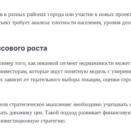
 в разных районах города или участие в новых проек
ъект требует анализа: плотности населения, уровня до
сового роста
имер того, как нишевой сегмент недвижимости может
т инвесторам, которые ищут понятную модель с умере
х зависит от тщательного выбора локации, оценки спро
ля стратегическое мышление: необходимо учитывать 
вать динамику цен. Такой подход развивает финансову
инвестиционную стратегию.