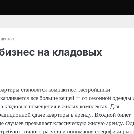
ещениях
бизнес на кладовых
вартиры становятся компактнее, застройщики
акапливается все больше вещей — от сезонной одежды 
 на кладовые помещения в жилых комплексах. Для
традиционной сдаче квартиры в аренду. Входной билет
де случаев превышает классическую жилую аренду. Од
 требуют точного расчета и понимания специфики рынк