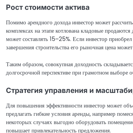
Рост стоимости актива
Помимо арендного дохода инвестор может рассчиты
комплексах на этапе котлована кладовые продаются 
может составлять 15–25%. Если инвестор приобрел 
завершения строительства его рыночная цена може
Таким образом, совокупная доходность складывается
долгосрочной перспективе при грамотном выборе о
Стратегия управления и масштаб
Для повышения эффективности инвестор может объе
предлагать гибкие условия аренды, например помес
некоторых случаях выгодно оборудовать помещение 
повышает привлекательность предложения.