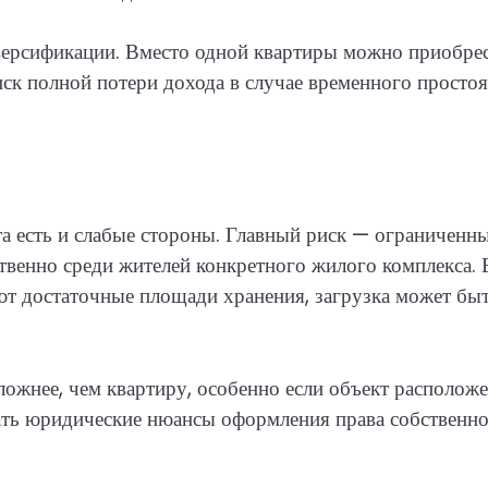
ерсификации. Вместо одной квартиры можно приобре
иск полной потери дохода в случае временного простоя
а есть и слабые стороны. Главный риск — ограниченн
венно среди жителей конкретного жилого комплекса. 
т достаточные площади хранения, загрузка может бы
ожнее, чем квартиру, особенно если объект расположе
ать юридические нюансы оформления права собственно