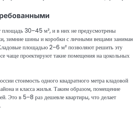
требованными
 площадь 30–45 м², и в них не предусмотрены
ки, зимние шины и коробки с личными вещами занима
. Кладовые площадью 2–6 м² позволяют решить эту
се чаще проектируют такие помещения на цокольных
оссии стоимость одного квадратного метра кладовой
района и класса жилья. Таким образом, помещение
. Это в 5–8 раз дешевле квартиры, что делает
.