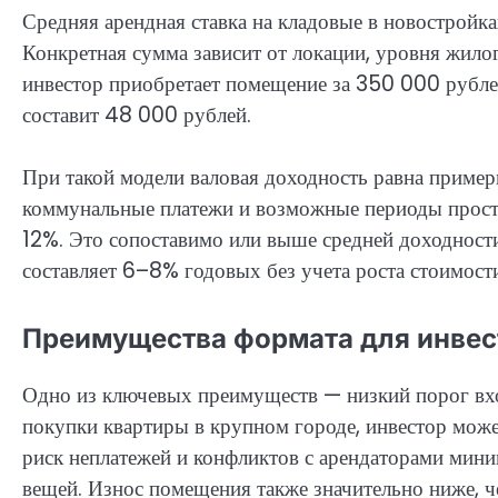
Средняя арендная ставка на кладовые в новостройка
Конкретная сумма зависит от локации, уровня жило
инвестор приобретает помещение за 350 000 рублей
составит 48 000 рублей.
При такой модели валовая доходность равна пример
коммунальные платежи и возможные периоды просто
12%. Это сопоставимо или выше средней доходности
составляет 6–8% годовых без учета роста стоимости
Преимущества формата для инвес
Одно из ключевых преимуществ — низкий порог вх
покупки квартиры в крупном городе, инвестор може
риск неплатежей и конфликтов с арендаторами миним
вещей. Износ помещения также значительно ниже, 