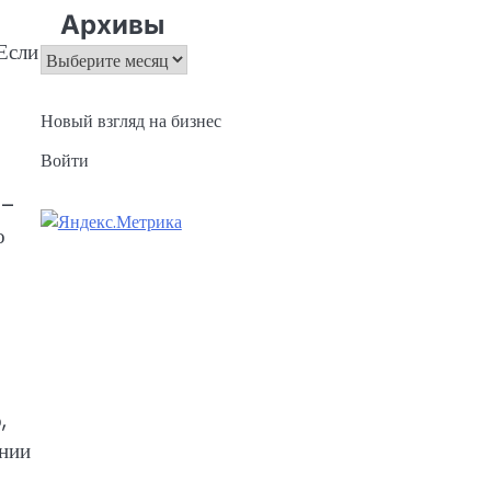
Архивы
Если
Архивы
Новый взгляд на бизнес
Войти
0–
о
,
ении