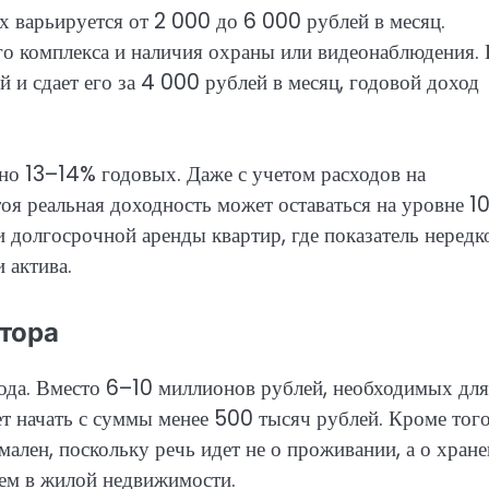
х варьируется от 2 000 до 6 000 рублей в месяц.
го комплекса и наличия охраны или видеонаблюдения. 
 и сдает его за 4 000 рублей в месяц, годовой доход
но 13–14% годовых. Даже с учетом расходов на
я реальная доходность может оставаться на уровне 1
 долгосрочной аренды квартир, где показатель нередк
 актива.
тора
ода. Вместо 6–10 миллионов рублей, необходимых для
т начать с суммы менее 500 тысяч рублей. Кроме того
ален, поскольку речь идет не о проживании, а о хран
чем в жилой недвижимости.