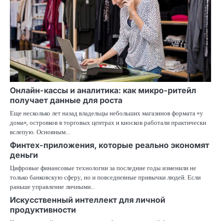
Онлайн-кассы и аналитика: как микро-ритейл
получает данные для роста
Еще несколько лет назад владельцы небольших магазинов формата «у
дома», островков в торговых центрах и киосков работали практически
вслепую. Основным…
Финтех-приложения, которые реально экономят
деньги
Цифровые финансовые технологии за последние годы изменили не
только банковскую сферу, но и повседневные привычки людей. Если
раньше управление личными…
Искусственный интеллект для личной
продуктивности