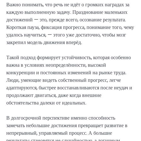
Важно понимать, что речь не идёт о громких наградах за
каждую выполненную задачу. Празднование маленьких
достижений — это, прежде всего, осознание результата.
Короткая пауза, фиксация прогресса, понимание того, чему
удалось научиться, — этого уже достаточно, чтобы мозг
закрепил модель движения вперёд.
Такой подход формирует устойчивость, которая особенно
важна в условиях неопределённости, высокой
конкуренции и постоянных изменений на рынке труда.
Люди, умеющие видеть собственный прогресс, легче
адаптируются, быстрее восстанавливаются после неудач и
продолжают двигаться, даже когда внешние
обстоятельства далеки от идеальных.
В долгосрочной перспективе именно способность
замечать небольшие достижения превращает развитие в
непрерывный, управляемый процесс. А большие
результаты становятся не случайностью, а логичным