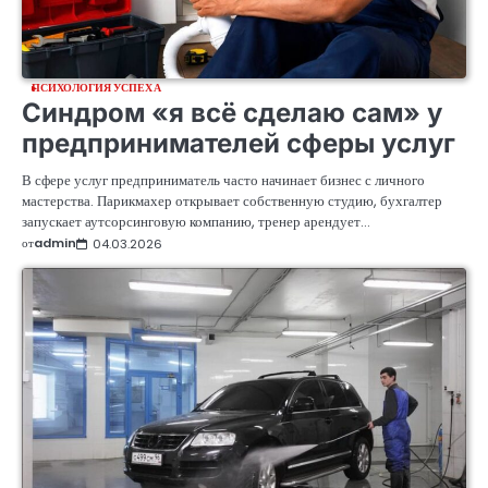
ПСИХОЛОГИЯ УСПЕХА
Синдром «я всё сделаю сам» у
предпринимателей сферы услуг
В сфере услуг предприниматель часто начинает бизнес с личного
мастерства. Парикмахер открывает собственную студию, бухгалтер
запускает аутсорсинговую компанию, тренер арендует…
от
admin
04.03.2026