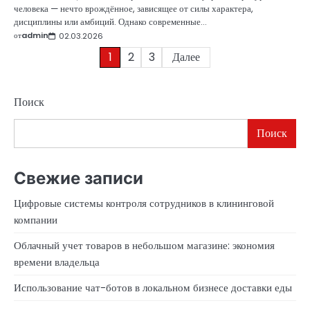
человека — нечто врождённое, зависящее от силы характера,
дисциплины или амбиций. Однако современные…
от
admin
02.03.2026
Пагинация
1
2
3
Далее
записей
Поиск
Поиск
Свежие записи
Цифровые системы контроля сотрудников в клининговой
компании
Облачный учет товаров в небольшом магазине: экономия
времени владельца
Использование чат-ботов в локальном бизнесе доставки еды