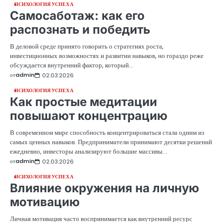
ПСИХОЛОГИЯ УСПЕХА
Самосаботаж: как его
распознать и победить
В деловой среде принято говорить о стратегиях роста,
инвестиционных возможностях и развитии навыков, но гораздо реже
обсуждается внутренний фактор, который…
от
admin
02.03.2026
ПСИХОЛОГИЯ УСПЕХА
Как простые медитации
повышают концентрацию
В современном мире способность концентрироваться стала одним из
самых ценных навыков. Предприниматели принимают десятки решений
ежедневно, инвесторы анализируют большие массивы…
от
admin
02.03.2026
ПСИХОЛОГИЯ УСПЕХА
Влияние окружения на личную
мотивацию
Личная мотивация часто воспринимается как внутренний ресурс