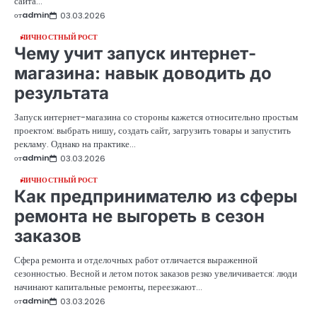
сайта…
от
admin
03.03.2026
ЛИЧНОСТНЫЙ РОСТ
Чему учит запуск интернет-
магазина: навык доводить до
результата
Запуск интернет-магазина со стороны кажется относительно простым
проектом: выбрать нишу, создать сайт, загрузить товары и запустить
рекламу. Однако на практике…
от
admin
03.03.2026
ЛИЧНОСТНЫЙ РОСТ
Как предпринимателю из сферы
ремонта не выгореть в сезон
заказов
Сфера ремонта и отделочных работ отличается выраженной
сезонностью. Весной и летом поток заказов резко увеличивается: люди
начинают капитальные ремонты, переезжают…
от
admin
03.03.2026