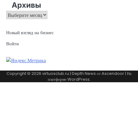
Архивы
Архивы
Новый взгляд на бизнес
Войти
Copyright © 2026
virtuosclub.ru
| Depth News от
Ascendoor
| На
платформе
WordPress
.