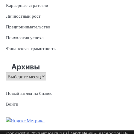
Карьерные стратегии
Личностный рост
Предпринимательство
Психология успеха
Финансовая грамотность
Архивы
Архивы
Новый взгляд на бизнес
Войти
Copyright © 2026
virtuosclub.ru
| Depth News от
Ascendoor
| На