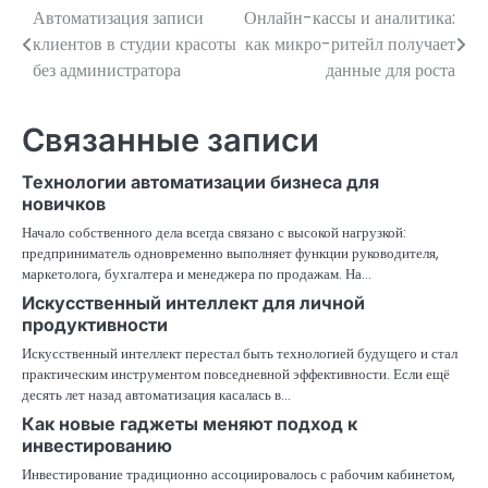
Автоматизация записи
Онлайн-кассы и аналитика:
Навигация
клиентов в студии красоты
как микро-ритейл получает
по
без администратора
данные для роста
записям
Связанные записи
Технологии автоматизации бизнеса для
новичков
Начало собственного дела всегда связано с высокой нагрузкой:
предприниматель одновременно выполняет функции руководителя,
маркетолога, бухгалтера и менеджера по продажам. На…
Искусственный интеллект для личной
продуктивности
Искусственный интеллект перестал быть технологией будущего и стал
практическим инструментом повседневной эффективности. Если ещё
десять лет назад автоматизация касалась в…
Как новые гаджеты меняют подход к
инвестированию
Инвестирование традиционно ассоциировалось с рабочим кабинетом,