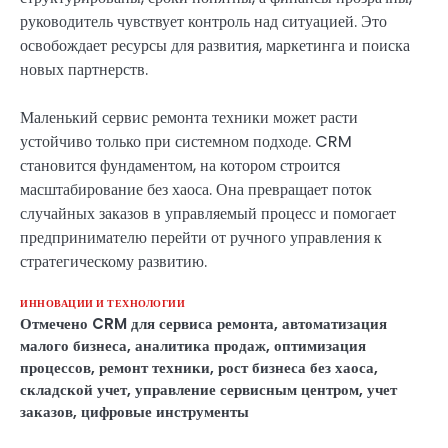
руководитель чувствует контроль над ситуацией. Это
освобождает ресурсы для развития, маркетинга и поиска
новых партнерств.
Маленький сервис ремонта техники может расти
устойчиво только при системном подходе. CRM
становится фундаментом, на котором строится
масштабирование без хаоса. Она превращает поток
случайных заказов в управляемый процесс и помогает
предпринимателю перейти от ручного управления к
стратегическому развитию.
ИННОВАЦИИ И ТЕХНОЛОГИИ
Отмечено
CRM для сервиса ремонта
,
автоматизация
малого бизнеса
,
аналитика продаж
,
оптимизация
процессов
,
ремонт техники
,
рост бизнеса без хаоса
,
складской учет
,
управление сервисным центром
,
учет
заказов
,
цифровые инструменты