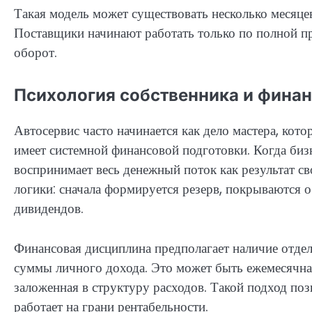
Такая модель может существовать несколько месяцев
Поставщики начинают работать только по полной пр
оборот.
Психология собственника и фина
Автосервис часто начинается как дело мастера, кот
имеет системной финансовой подготовки. Когда бизн
воспринимает весь денежный поток как результат св
логики: сначала формируется резерв, покрываются об
дивидендов.
Финансовая дисциплина предполагает наличие отдел
суммы личного дохода. Это может быть ежемесячная
заложенная в структуру расходов. Такой подход поз
работает на грани рентабельности.