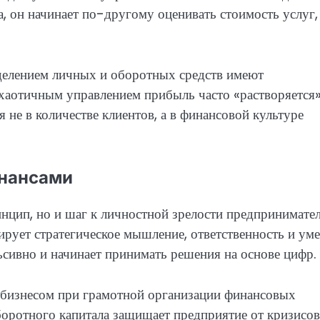
, он начинает по-другому оценивать стоимость услуг,
зделением личных и оборотных средств имеют
 хаотичным управлением прибыль часто «растворяется»
 не в количестве клиентов, а в финансовой культуре
инансами
инцип, но и шаг к личностной зрелости предпринимател
рует стратегическое мышление, ответственность и ум
ьсивно и начинает принимать решения на основе цифр.
бизнесом при грамотной организации финансовых
боротного капитала защищает предприятие от кризисов