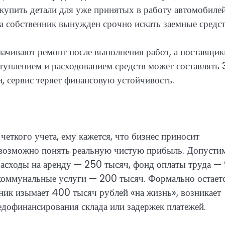
акупить детали для уже принятых в работу автомобилей
а собственник вынужден срочно искать заемные средст
лачивают ремонт после выполнения работ, а поставщик
туплением и расходованием средств может составлять
, сервис теряет финансовую устойчивость.
 четкого учета, ему кажется, что бизнес приносит
невозможно понять реальную чистую прибыль. Допусти
, расходы на аренду — 250 тысяч, фонд оплаты труда —
и коммунальные услуги — 200 тысяч. Формально остает
ник изымает 400 тысяч рублей «на жизнь», возникает
едофинансирования склада или задержек платежей.