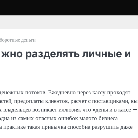
оборотные деньги
ажно разделять личные и
денежных потоков. Ежедневно через кассу проходят
астей, предоплаты клиентов, расчет с поставщиками, вы
 владельцев возникает иллюзия, что «деньги в кассе —
 одна из самых опасных ошибок малого бизнеса —
а практике такая привычка способна разрушить даже