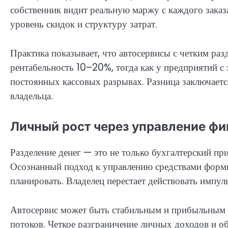
собственник видит реальную маржу с каждого заказа
уровень скидок и структуру затрат.
Практика показывает, что автосервисы с четким ра
рентабельность 10–20%, тогда как у предприятий с
постоянных кассовых разрывах. Разница заключается
владельца.
Личный рост через управление ф
Разделение денег — это не только бухгалтерский пр
Осознанный подход к управлению средствами форми
планировать. Владелец перестает действовать импул
Автосервис может быть стабильным и прибыльным 
потоков. Четкое разграничение личных доходов и о