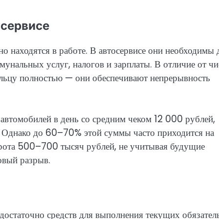
осервисе
о находятся в работе. В автосервисе они необходимы 
ммунальных услуг, налогов и зарплаты. В отличие от ч
ельцу полностью — они обеспечивают непрерывность
 автомобилей в день со средним чеком 12 000 рублей,
. Однако до 60–70% этой суммы часто приходится на
борота 500–700 тысяч рублей, не учитывая будущие
совый разрыв.
едостаточно средств для выполнения текущих обязатель