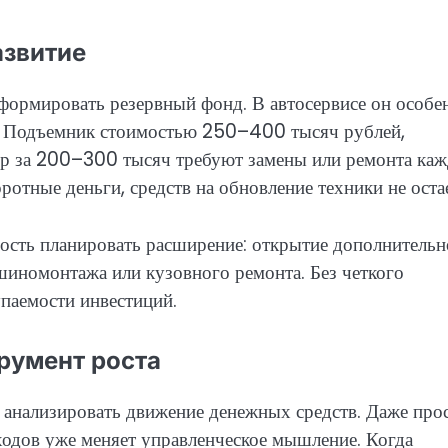
азвитие
формировать резервный фонд. В автосервисе он особе
у. Подъемник стоимостью 250–400 тысяч рублей,
нер за 200–300 тысяч требуют замены или ремонта ка
ротные деньги, средств на обновление техники не остае
ность планировать расширение: открытие дополнительн
 шиномонтажа или кузовного ремонта. Без четкого
упаемости инвестиций.
трумент роста
анализировать движение денежных средств. Даже про
ходов уже меняет управленческое мышление. Когда