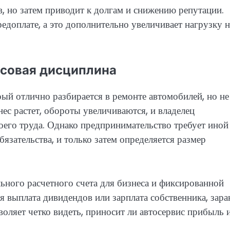
, но затем приводит к долгам и снижению репутации.
едоплате, а это дополнительно увеличивает нагрузку н
нсовая дисциплина
орый отлично разбирается в ремонте автомобилей, но не
ес растет, обороты увеличиваются, и владелец
оего труда. Однако предпринимательство требует иной
язательства, и только затем определяется размер
ьного расчетного счета для бизнеса и фиксированной
 выплата дивидендов или зарплата собственника, зара
воляет четко видеть, приносит ли автосервис прибыль 