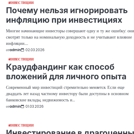
ИНВЕСТИЦИИ
Почему нельзя игнорировать
инфляцию при инвестициях
Многие начинающие инвесторы совершают одну и ту же ошибку: он
смотрят только на номинальную доходность и не учитывают влияние
инфляции.…
от
admin
02.03.2026
ИНВЕСТИЦИИ
Краудфандинг как способ
вложений для личного опыта
Современный мир инвестиций стремительно меняется. Если еще
двадцать лет назад частному инвестору были доступны в основном
банковские вклады, недвижимость и…
от
admin
01.03.2026
ИНВЕСТИЦИИ
Инвестирование в драгоценн