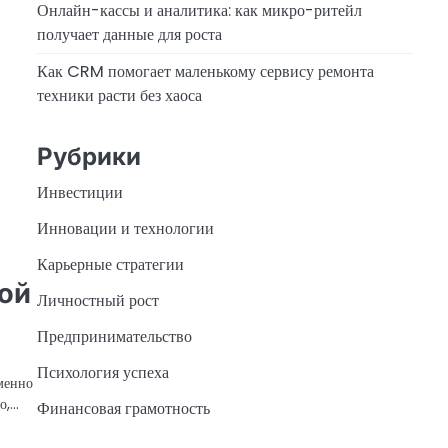
Онлайн-кассы и аналитика: как микро-ритейл
получает данные для роста
Как CRM помогает маленькому сервису ремонта
техники расти без хаоса
Рубрики
Инвестиции
Инновации и технологии
Карьерные стратегии
вой
Личностный рост
Предпринимательство
Психология успеха
менно
о,…
Финансовая грамотность