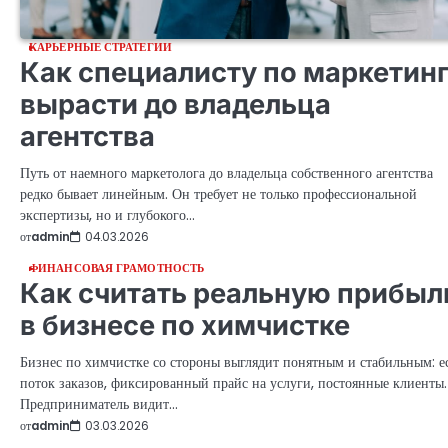
КАРЬЕРНЫЕ СТРАТЕГИИ
Как специалисту по маркетин
вырасти до владельца
агентства
Путь от наемного маркетолога до владельца собственного агентства
редко бывает линейным. Он требует не только профессиональной
экспертизы, но и глубокого…
от
admin
04.03.2026
ФИНАНСОВАЯ ГРАМОТНОСТЬ
Как считать реальную прибыл
в бизнесе по химчистке
Бизнес по химчистке со стороны выглядит понятным и стабильным: е
поток заказов, фиксированный прайс на услуги, постоянные клиенты.
Предприниматель видит…
от
admin
03.03.2026