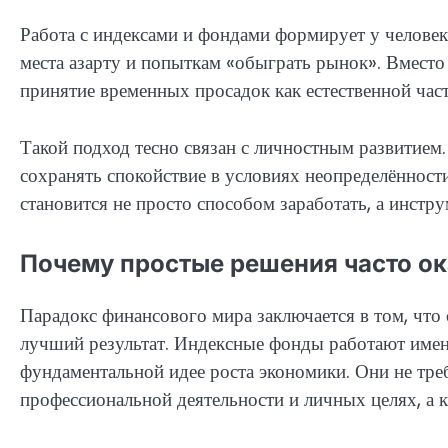
Работа с индексами и фондами формирует у человек
места азарту и попыткам «обыграть рынок». Вместо
принятие временных просадок как естественной час
Такой подход тесно связан с личностным развитием
сохранять спокойствие в условиях неопределённост
становится не просто способом заработать, а инст
Почему простые решения часто 
Парадокс финансового мира заключается в том, что 
лучший результат. Индексные фонды работают имен
фундаментальной идее роста экономики. Они не тре
профессиональной деятельности и личных целях, а к