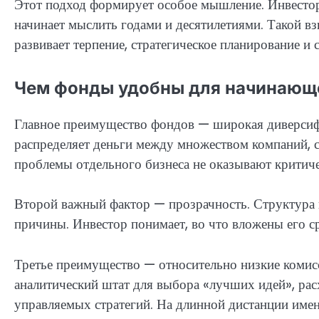
Этот подход формирует особое мышление. Инвестор
начинает мыслить годами и десятилетиями. Такой взг
развивает терпение, стратегическое планирование 
Чем фонды удобны для начинающе
Главное преимущество фондов — широкая диверсифи
распределяет деньги между множеством компаний, с
проблемы отдельного бизнеса не оказывают критиче
Второй важный фактор — прозрачность. Структура и
причины. Инвестор понимает, во что вложены его ср
Третье преимущество — относительно низкие комис
аналитический штат для выбора «лучших идей», рас
управляемых стратегий. На длинной дистанции име