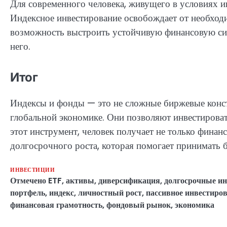
Для современного человека, живущего в условиях и
Индексное инвестирование освобождает от необход
возможность выстроить устойчивую финансовую сист
него.
Итог
Индексы и фонды — это не сложные биржевые конст
глобальной экономике. Они позволяют инвестировать
этот инструмент, человек получает не только фина
долгосрочного роста, которая помогает принимать 
ИНВЕСТИЦИИ
Отмечено
ETF
,
активы
,
диверсификация
,
долгосрочные и
портфель
,
индекс
,
личностный рост
,
пассивное инвестиро
финансовая грамотность
,
фондовый рынок
,
экономика