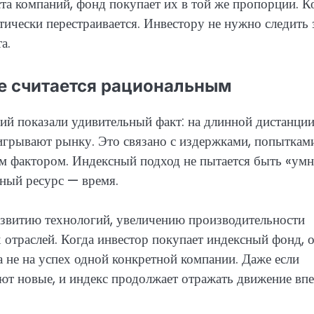
ста компаний, фонд покупает их в той же пропорции. К
тически перестраивается. Инвестору не нужно следить 
а.
е считается рациональным
ий показали удивительный факт: на длинной дистанци
рывают рынку. Это связано с издержками, попыткам
ким фактором. Индексный подход не пытается быть «умн
вный ресурс — время.
азвитию технологий, увеличению производительности
отраслей. Когда инвестор покупает индексный фонд, 
 а не на успех одной конкретной компании. Даже если
ют новые, и индекс продолжает отражать движение впе