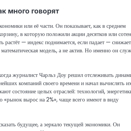
ак много говорят
кономики или её части. Он показывает, как в среднем
корзину, в которую положили акции десятков или соте
 растёт — индекс поднимается, если падает — снижает
 математическая модель, а не актив. Но именно он слу
 когда журналист Чарльз Доу решил отслеживать динам
ейших компаний своего времени и начал вычислять и
ют состояние целых отраслей: технологий, энергетик
то «рынок вырос на 2%», чаще всего имеют в виду
казать будущее, а зеркало текущей экономики. Он