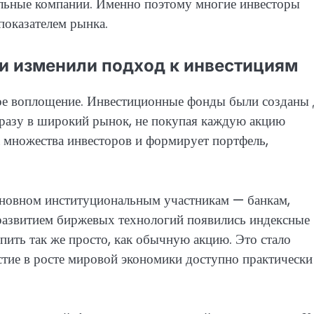
дельные компании. Именно поэтому многие инвесторы
показателем рынка.
и изменили подход к инвестициям
ское воплощение. Инвестиционные фонды были созданы 
сразу в широкий рынок, не покупая каждую акцию
 множества инвесторов и формирует портфель,
новном институциональным участникам — банкам,
развитием биржевых технологий появились индексные
ить так же просто, как обычную акцию. Это стало
стие в росте мировой экономики доступно практически