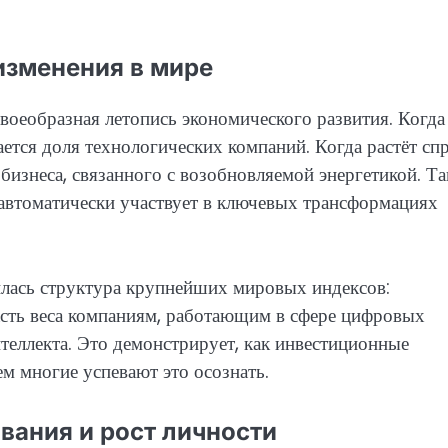
изменения в мире
воеобразная летопись экономического развития. Когда
ется доля технологических компаний. Когда растёт сп
 бизнеса, связанного с возобновляемой энергетикой. Т
автоматически участвует в ключевых трансформациях
илась структура крупнейших мировых индексов:
сть веса компаниям, работающим в сфере цифровых
теллекта. Это демонстрирует, как инвестиционные
м многие успевают это осознать.
вания и рост личности