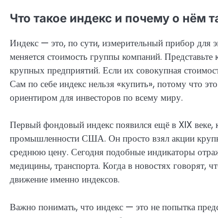
Что такое индекс и почему о нём т
Индекс — это, по сути, измерительный прибор для э
меняется стоимость группы компаний. Представьте 
крупных предприятий. Если их совокупная стоимость
Сам по себе индекс нельзя «купить», потому что это
ориентиром для инвесторов по всему миру.
Первый фондовый индекс появился ещё в XIX веке,
промышленности США. Он просто взял акции крупн
среднюю цену. Сегодня подобные индикаторы отража
медицины, транспорта. Когда в новостях говорят, ч
движение именно индексов.
Важно понимать, что индекс — это не попытка предс