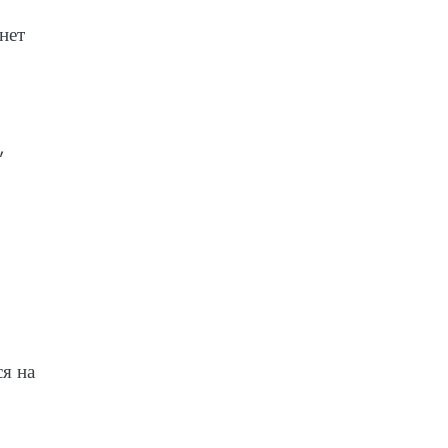
нет
,
я на