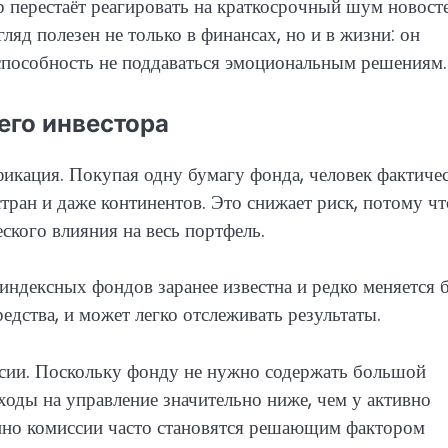
 перестаёт реагировать на краткосрочный шум новост
ляд полезен не только в финансах, но и в жизни: он
и способность не поддаваться эмоциональным решениям.
го инвестора
кация. Покупая одну бумагу фонда, человек фактиче
тран и даже континентов. Это снижает риск, потому чт
ского влияния на весь портфель.
ндексных фондов заранее известна и редко меняется 
едства, и может легко отслеживать результаты.
сии. Поскольку фонду не нужно содержать большой
ходы на управление значительно ниже, чем у активно
нно комиссии часто становятся решающим фактором