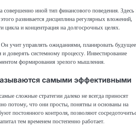
а совершенно иной тип финансового поведения. Здесь 
 этого развивается дисциплина регулярных вложений,
ти цикла и концентрация на долгосрочных целях.
. Он учит управлять ожиданиями, планировать будущее
и и доверять системному процессу. Инвестирование
рументом формирования зрелого мышления.
оказываются самыми эффективными
самые сложные стратегии далеко не всегда приносят
но потому, что они просты, понятны и основаны на
буют постоянного контроля, позволяют сосредоточитьс
апитал тем временем постепенно работает.