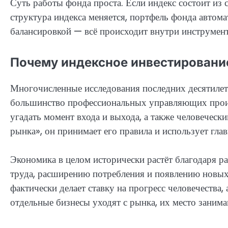
Суть работы фонда проста. Если индекс состоит из 
структура индекса меняется, портфель фонда автома
балансировкой — всё происходит внутри инструмент
Почему индексное инвестировани
Многочисленные исследования последних десятилет
большинство профессиональных управляющих проиг
угадать момент входа и выхода, а также человечес
рынка», он принимает его правила и использует гла
Экономика в целом исторически растёт благодаря р
труда, расширению потребления и появлению новых 
фактически делает ставку на прогресс человечества,
отдельные бизнесы уходят с рынка, их место занима