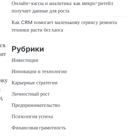
Онлайн-кассы и аналитика: как микро-ритейл
получает данные для роста
Как CRM помогает маленькому сервису ремонта
техники расти без хаоса
н
ся.
Рубрики
жит
Инвестиции
Инновации и технологии
ику
Карьерные стратегии
х
Личностный рост
и,
Предпринимательство
Психология успеха
Финансовая грамотность