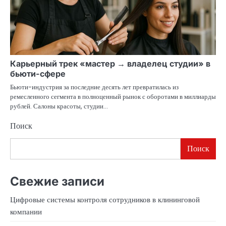
Карьерный трек «мастер → владелец студии» в
бьюти-сфере
Бьюти-индустрия за последние десять лет превратилась из
ремесленного сегмента в полноценный рынок с оборотами в миллиарды
рублей. Салоны красоты, студии…
Поиск
Поиск
Свежие записи
Цифровые системы контроля сотрудников в клининговой
компании