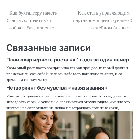
Как бухгалтеру начать
Как стать управляющим
Навигация
частную практику и
партнером в действующем
по
собрать базу клиентов
семейном бизнесе
записям
Связанные записи
План «карьерного роста на 1 год» за один вечер
Карьерный рост часто воспринимается как процесс, который должен
происходить сам собой: человек работает, накапливает опыт, и со
временем его замечают.…
Нетворкинг без чувства «навязывания»
Многие специалисты воспринимают нетворкинг как необходимость
«продавать себя» и буквально навязываться окружающим. Именно это
внутреннее сопротивление мешает выстраивать полезные связи,…