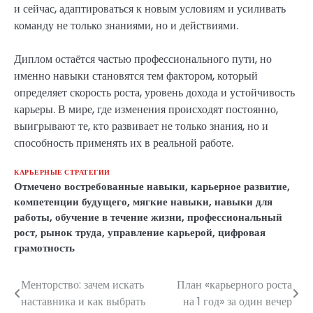
и сейчас, адаптироваться к новым условиям и усиливать
команду не только знаниями, но и действиями.
Диплом остаётся частью профессионального пути, но
именно навыки становятся тем фактором, который
определяет скорость роста, уровень дохода и устойчивость
карьеры. В мире, где изменения происходят постоянно,
выигрывают те, кто развивает не только знания, но и
способность применять их в реальной работе.
КАРЬЕРНЫЕ СТРАТЕГИИ
Отмечено
востребованные навыки
,
карьерное развитие
,
компетенции будущего
,
мягкие навыки
,
навыки для
работы
,
обучение в течение жизни
,
профессиональный
рост
,
рынок труда
,
управление карьерой
,
цифровая
грамотность
Менторство: зачем искать
План «карьерного роста
Навигация
наставника и как выбрать
на 1 год» за один вечер